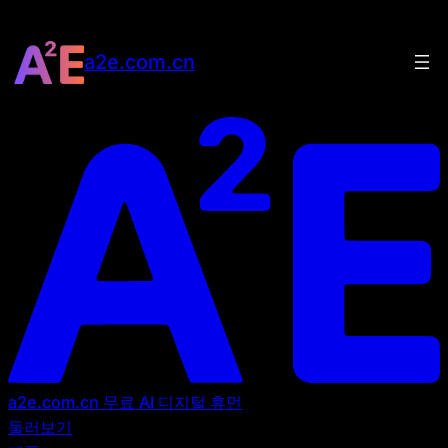
a2e.com.cn
a2e.com.cn
무료 AI 디지털 휴먼
둘러보기