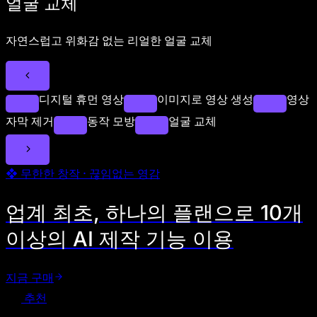
얼굴 교체
자연스럽고 위화감 없는 리얼한 얼굴 교체
디지털 휴먼 영상
이미지로 영상 생성
영상
자막 제거
동작 모방
얼굴 교체
❖ 무한한 창작 · 끊임없는 영감
업계 최초, 하나의 플랜으로 10개
이상의 AI 제작 기능 이용
지금 구매
추천