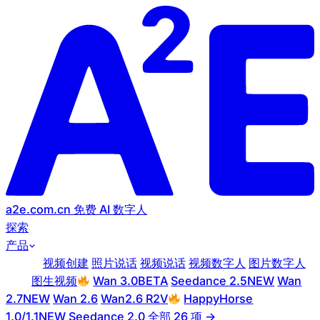
a2e.com.cn
免费 AI 数字人
探索
产品
数字人
视频创建
照片说话
视频说话
视频数字人
图片数字人
视频
图生视频
Wan 3.0
BETA
Seedance 2.5
NEW
Wan
2.7
NEW
Wan 2.6
Wan2.6 R2V
HappyHorse
1.0/1.1
NEW
Seedance 2.0
全部 26 项 →