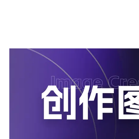
现在做普通视频找素材是不是很浪费时间？更不用说做数
字人短视频了，想要无版权、高清的素材，你翻遍全网，
眼睛都盯酸了，还是找不到自己想要的，非常让人崩溃！
别担心，A2E视频合成平台专门为大家研…