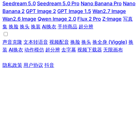
Seedream 5.0
Seedream 5.0 Pro
Nano Banana Pro
Nano
Banana 2
GPT Image 2
GPT Image 1.5
Wan2.7 Image
Wan2.6 Image
Qwen Image 2.0
Flux 2 Pro
Z-Image
写真
集
换脸
换头
换装
AI换衣
手持商品
超分辨
语音与编辑
声音克隆
文本转语音
视频配音
换脸
换头
换全身 (Viggle)
换
装
AI换衣
动作模仿
超分辨
去字幕
视频下载器
无限画布
a2e.com.cn · 免费 AI 数字人
隐私政策
用户协议
抖音