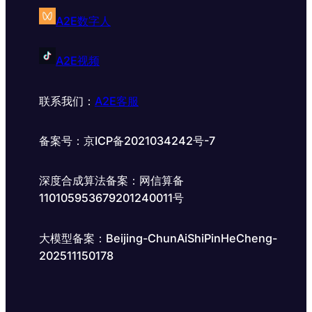
A2E数字人
A2E视频
联系我们：
A2E客服
备案号：京ICP备2021034242号-7
深度合成算法备案：网信算备
110105953679201240011号
大模型备案：Beijing-ChunAiShiPinHeCheng-
202511150178