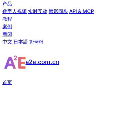
产品
数字人视频
实时互动
唇形同步
API & MCP
教程
案例
新闻
中文
日本語
한국어
a2e.com.cn
首页
/
新闻中心
A2E 新闻中心 — AI 视频与
数字人产品动态
新功能、新模型，以及每一次版本变更。