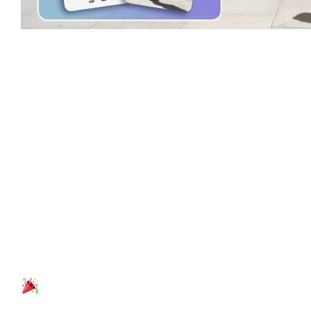
09/04
Nano Banana：人工智能图像编辑的
新标准
Nano Banana AI 图像生成器由 Google Gemini 2.5
Flash Image AI 提供支持，是一款用于图像生成和编辑的
先进在线 AI 工具。借助丰富的 AI 功能…
2025 年 8 月
08/27
上新啦！超越换脸体验更逼真–换头