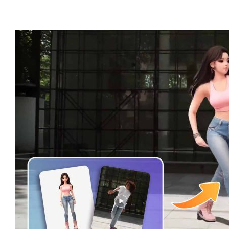
舞”“演戏”甚至参与影视片段。但 Viggle 并不是唯一的选
择。 A2E全新推…